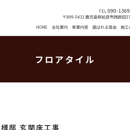
090-1369
TEL
〒899-5431 鹿児島県姶良市西餅田3
HOME
会社案内
事業内容
選ばれる理由
施工
フロアタイル
Y様邸 玄関床工事