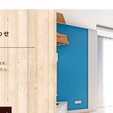
わせ
ます。
たら、